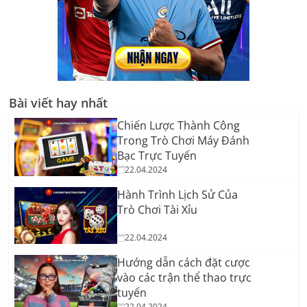
Bài viết hay nhất
Chiến Lược Thành Công
Trong Trò Chơi Máy Đánh
Bạc Trực Tuyến
22.04.2024
Hành Trình Lịch Sử Của
Trò Chơi Tài Xỉu
22.04.2024
Hướng dẫn cách đặt cược
vào các trận thể thao trực
tuyến
22.04.2024