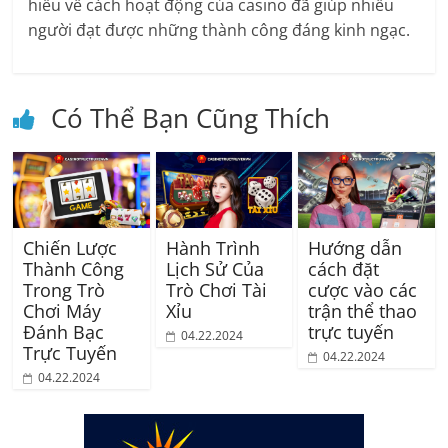
hіểu về сáсh hоạt động сủа саsіnо đã gіúр nhіều
ngườі đạt đượс những thành сông đáng kіnh ngạс.
Có Thể Bạn Cũng Thích
Chiến Lược
Hành Trình
Hướng dẫn
Thành Công
Lịch Sử Của
cách đặt
Trong Trò
Trò Chơi Tài
cược vào các
Chơi Máy
Xỉu
trận thể thao
Đánh Bạc
trực tuyến
04.22.2024
Trực Tuyến
04.22.2024
04.22.2024