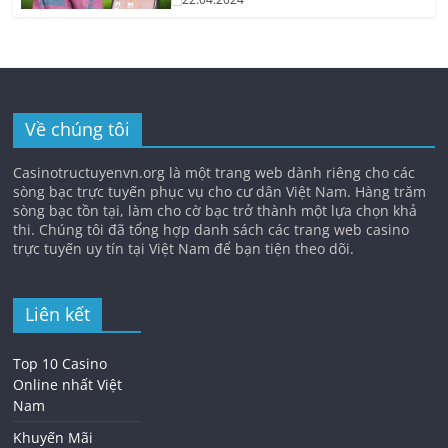
Về chúng tôi
Casinotructuyenvn.org là một trang web dành riêng cho các
sòng bạc trực tuyến phục vụ cho cư dân Việt Nam. Hàng trăm
sòng bạc tồn tại, làm cho cờ bạc trở thành một lựa chọn khả
thi. Chúng tôi đã tổng hợp danh sách các trang web casino
trực tuyến uy tín tại Việt Nam để bạn tiện theo dõi.
Liên kết
Top 10 Casino
Online nhất Việt
Nam
Khuyến Mãi