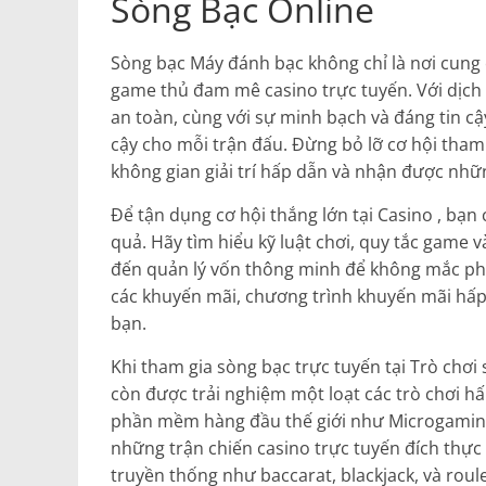
Sòng Bạc Online
Sòng bạc Máy đánh bạc không chỉ là nơi cung 
game thủ đam mê casino trực tuyến. Với dịch
an toàn, cùng với sự minh bạch và đáng tin c
cậy cho mỗi trận đấu. Đừng bỏ lỡ cơ hội tham 
không gian giải trí hấp dẫn và nhận được nh
Để tận dụng cơ hội thắng lớn tại Casino , bạn 
quả. Hãy tìm hiểu kỹ luật chơi, quy tắc game v
đến quản lý vốn thông minh để không mắc phải
các khuyến mãi, chương trình khuyến mãi hấp 
bạn.
Khi tham gia sòng bạc trực tuyến tại Trò chơi
còn được trải nghiệm một loạt các trò chơi h
phần mềm hàng đầu thế giới như Microgaming,
những trận chiến casino trực tuyến đích thực
truyền thống như baccarat, blackjack, và roul