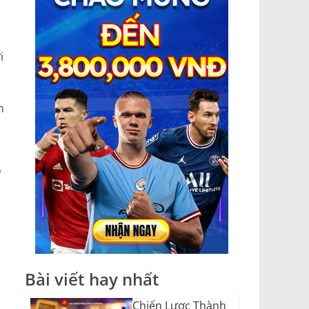
i
m
o
Bài viết hay nhất
Chiến Lược Thành