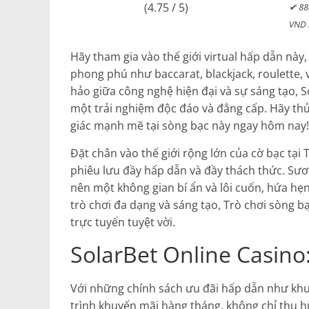
(4.75 / 5)
✔ 88
VND 
Hãy tham gia vào thế giới virtual hấp dẫn nà
phong phú như baccarat, blackjack, roulette, 
hảo giữa công nghệ hiện đại và sự sáng tạo,
một trải nghiệm độc đáo và đẳng cấp. Hãy th
giác mạnh mẽ tại sòng bạc này ngay hôm nay!
Đặt chân vào thế giới rộng lớn của cờ bạc tại
phiêu lưu đầy hấp dẫn và đầy thách thức. Sư
nên một không gian bí ẩn và lôi cuốn, hứa hẹ
trò chơi đa dạng và sáng tạo, Trò chơi sòng 
trực tuyến tuyệt vời.
SolarBet Online Casin
Với những chính sách ưu đãi hấp dẫn như kh
trình khuyến mãi hàng tháng, không chỉ thu 