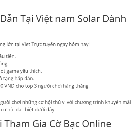
Dẫn Tại Việt nam Solar Dành
g lớn tại Viet Trực tuyến ngay hôm nay!
u tiên.
áng.
lot game yêu thích.
 tặng hấp dẫn.
00 VND cho top 3 người chơi hàng tháng.
gười chơi những cơ hội thú vị với chương trình khuyến mãi
ơ hội đặc biệt dưới đây:
i Tham Gia Cờ Bạc Online