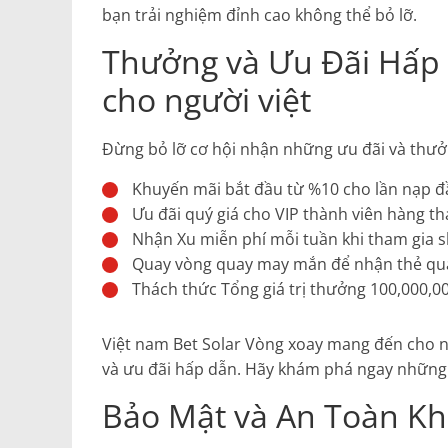
bạn trải nghiệm đỉnh cao không thể bỏ lỡ.
Thưởng và Ưu Đãi Hấp 
cho người việt
Đừng bỏ lỡ cơ hội nhận những ưu đãi và thưởn
Khuyến mãi bắt đầu từ %10 cho lần nạp đầ
Ưu đãi quý giá cho VIP thành viên hàng th
Nhận Xu miễn phí mỗi tuần khi tham gia s
Quay vòng quay may mắn để nhận thẻ quà
Thách thức Tổng giá trị thưởng 100,000,0
Việt nam Bet Solar Vòng xoay mang đến cho n
và ưu đãi hấp dẫn. Hãy khám phá ngay những c
Bảo Mật và An Toàn Kh