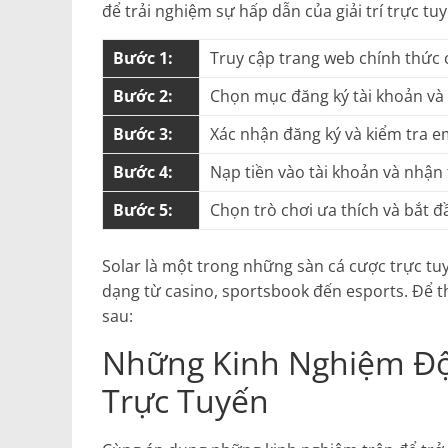
để trải nghiệm sự hấp dẫn của giải trí trực tuy
Bước 1:
Truy cập trang web chính thức 
Bước 2:
Chọn mục đăng ký tài khoản và 
Bước 3:
Xác nhận đăng ký và kiểm tra em
Bước 4:
Nạp tiền vào tài khoản và nhậ
Bước 5:
Chọn trò chơi ưa thích và bắt 
Solar là một trong những sàn cá cược trực tu
dạng từ casino, sportsbook đến esports. Để t
sau:
Những Kinh Nghiệm Độc
Trực Tuyến