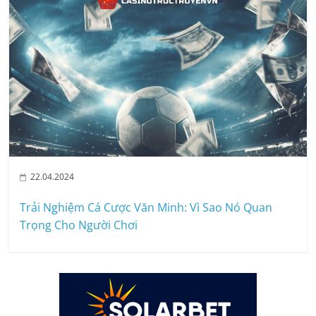
22.04.2024
Trải Nghiệm Cá Cược Văn Minh: Vì Sao Nó Quan
Trọng Cho Người Chơi