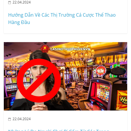
22.04.2024
Hướng Dẫn Về Các Thị Trường Cá Cược Thể Thao
Hàng Đầu
22.04.2024