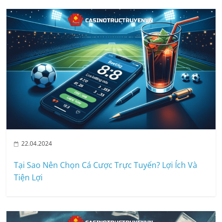
22.04.2024
Tại Sao Nên Chọn Cá Cược Trực Tuyến? Lợi Ích Và
Tiện Lợi