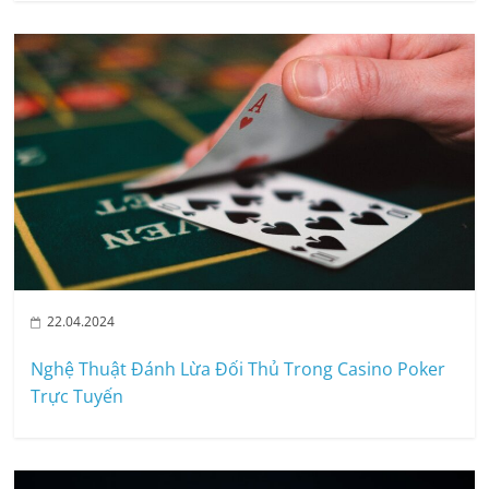
22.04.2024
Nghệ Thuật Đánh Lừa Đối Thủ Trong Casino Poker
Trực Tuyến