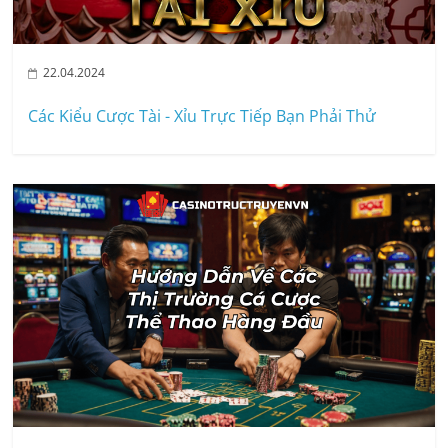
22.04.2024
Các Kiểu Cược Tài - Xỉu Trực Tiếp Bạn Phải Thử