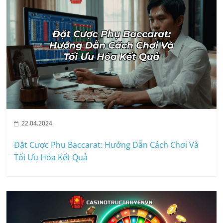
22.04.2024
Đặt Cược Phụ Baccarat: Hướng Dẫn Cách Chơi Và
Tối Ưu Hóa Kết Quả