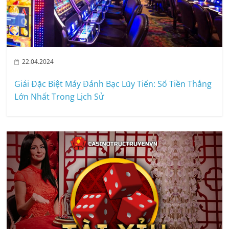
22.04.2024
Giải Đặc Biệt Máy Đánh Bạc Lũy Tiến: Số Tiền Thắng
Lớn Nhất Trong Lịch Sử