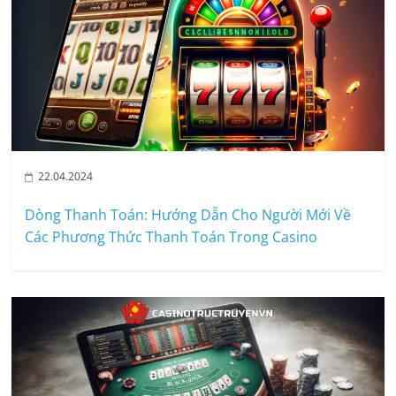
22.04.2024
Dòng Thanh Toán: Hướng Dẫn Cho Người Mới Về
Các Phương Thức Thanh Toán Trong Casino