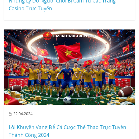
Những Lý Do Người Chơi Bị Cấm Từ Các Trang
Casino Trực Tuyến
22.04.2024
Lời Khuyên Vàng Để Cá Cược Thể Thao Trực Tuyến
Thành Công 2024