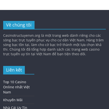
Về chúng tôi
Casinotructuyenvn.org là một trang web dành riêng cho các
sòng bạc trực tuyến phục vụ cho cư dân Việt Nam. Hàng trăm
sòng bạc tồn tại, làm cho cờ bạc trở thành một lựa chọn khả
thi. Chúng tôi đã tổng hợp danh sách các trang web casino
trực tuyến uy tín tại Việt Nam để bạn tiện theo dõi.
Liên kết
Top 10 Casino
Online nhất Việt
Nam
Khuyến Mãi
Nhà Cái Uy Tín