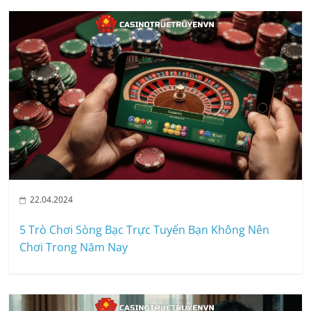
22.04.2024
5 Trò Chơi Sòng Bạc Trực Tuyến Bạn Không Nên
Chơi Trong Năm Nay