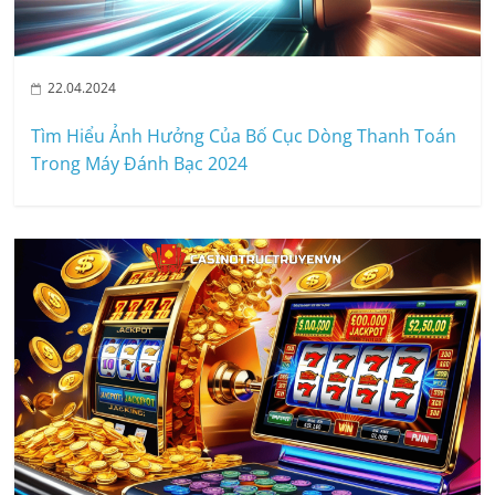
22.04.2024
Tìm Hiểu Ảnh Hưởng Của Bố Cục Dòng Thanh Toán
Trong Máy Đánh Bạc 2024