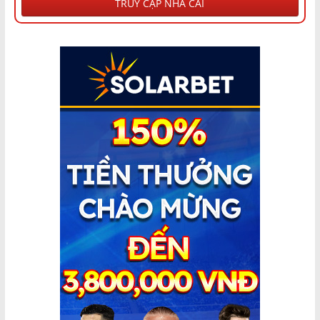
TRUY CẬP NHÀ CÁI