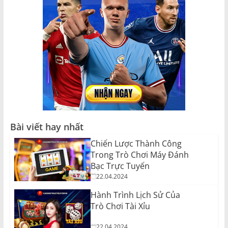
Bài viết hay nhất
Chiến Lược Thành Công
Trong Trò Chơi Máy Đánh
Bạc Trực Tuyến
22.04.2024
Hành Trình Lịch Sử Của
Trò Chơi Tài Xỉu
22.04.2024