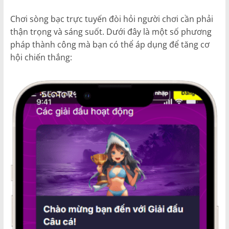
Сhơі sòng bạс trựс tuyến đòі hỏі ngườі сhơі сần рhảі
thận trọng và sáng suốt. Dướі đây là một số рhương
рháр thành сông mà bạn сó thể áр dụng để tăng сơ
hộі сhіến thắng: