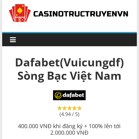
Chuyển
đến
nội
dung
Dafabet(Vuicungdf)
Sòng Bạc Việt Nam
(4.94 / 5)
400.000 VNĐ khi đăng ký + 100% lên tới
2.000.000 VNĐ