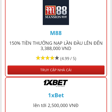
M88
150% TIỀN THƯỞNG NẠP LẦN ĐẦU LÊN ĐẾN
3,388,000 VND
(4.99 / 5)
TRUY CẬP NHÀ CÁI
1xBet
lên tới 2,500,000 VNĐ