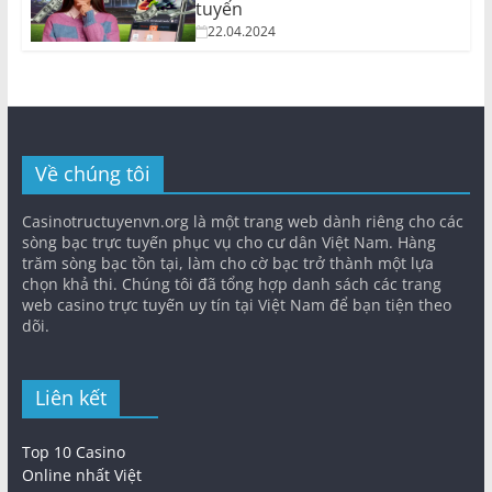
tuyến
22.04.2024
Về chúng tôi
Casinotructuyenvn.org là một trang web dành riêng cho các
sòng bạc trực tuyến phục vụ cho cư dân Việt Nam. Hàng
trăm sòng bạc tồn tại, làm cho cờ bạc trở thành một lựa
chọn khả thi. Chúng tôi đã tổng hợp danh sách các trang
web casino trực tuyến uy tín tại Việt Nam để bạn tiện theo
dõi.
Liên kết
Top 10 Casino
Online nhất Việt