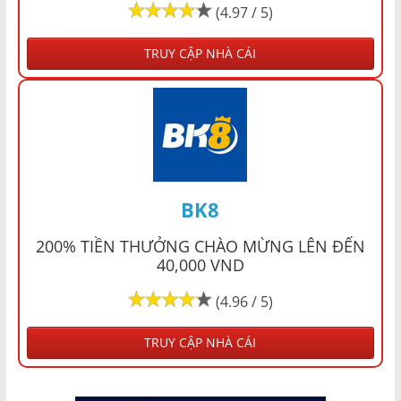
(4.97 / 5)
TRUY CẬP NHÀ CÁI
BK8
200% TIỀN THƯỞNG CHÀO MỪNG LÊN ĐẾN
40,000 VND
(4.96 / 5)
TRUY CẬP NHÀ CÁI